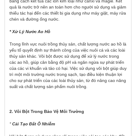
bằng cách kết tủa các ion kim loại như canxi và magiê. Kết
quả là nước trở nên an toàn hơn cho người sử dụng và giảm
thiểu tác hại đến các thiết bị gia dụng như máy giặt, máy rửa
chén và đường ống nước.
* Xử Lý Nước Ao Hồ
Trong lĩnh vực nuôi trồng thủy sản, chất lượng nước ao hồ là
yếu tố quyết định sự thành công của việc nuôi cá và các loài
thủy sản khác. Vôi bột được sử dụng để xử lý nước trong
các ao hồ, giúp cân bằng độ pH và ngăn ngừa sự phát triển
của các vi khuẩn và tảo có hại. Việc sử dụng vôi bột giúp duy
trì một môi trường nước trong sạch, tạo điều kiện thuận lợi
cho sự phát triển của các loài thủy sản, từ đó nâng cao năng
suất và chất lượng sản phẩm nuôi trồng.
2. Vôi Bột Trong Bảo Vệ Môi Trường
*
Cải Tạo Đất Ô Nhiễm