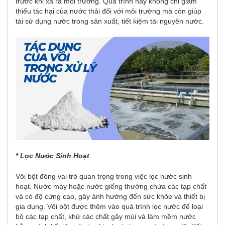
trước khi xả ra môi trường. Quá trình này không chỉ giảm
thiểu tác hại của nước thải đối với môi trường mà còn giúp
tái sử dụng nước trong sản xuất, tiết kiệm tài nguyên nước.
* Lọc Nước Sinh Hoạt
Vôi bột đóng vai trò quan trọng trong việc lọc nước sinh
hoạt. Nước máy hoặc nước giếng thường chứa các tạp chất
và có độ cứng cao, gây ảnh hưởng đến sức khỏe và thiết bị
gia dụng. Vôi bột được thêm vào quá trình lọc nước để loại
bỏ các tạp chất, khử các chất gây mùi và làm mềm nước