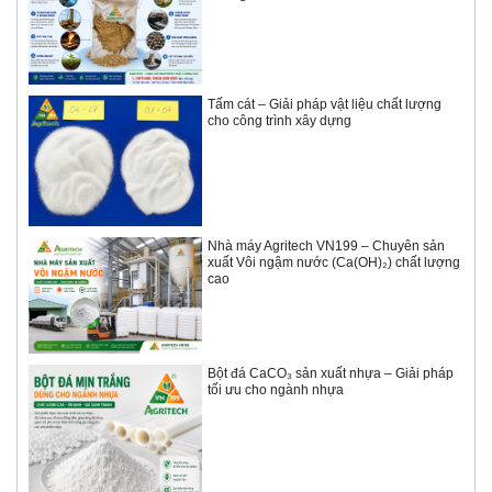
Tấm cát – Giải pháp vật liệu chất lượng
cho công trình xây dựng
Nhà máy Agritech VN199 – Chuyên sản
xuất Vôi ngậm nước (Ca(OH)₂) chất lượng
cao
Bột đá CaCO₃ sản xuất nhựa – Giải pháp
tối ưu cho ngành nhựa