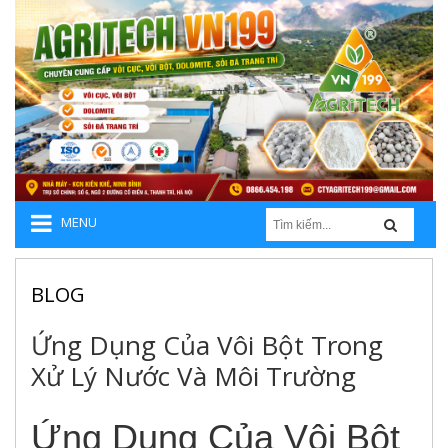
MENU
BLOG
Ứng Dụng Của Vôi Bột Trong
Xử Lý Nước Và Môi Trường
Ứng Dụng Của Vôi Bột