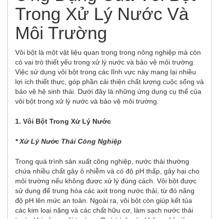
Trong Xử Lý Nước Và
Môi Trường
Vôi bột là một vật liệu quan trọng trong nông nghiệp mà còn
có vai trò thiết yếu trong xử lý nước và bảo vệ môi trường.
Việc sử dụng vôi bột trong các lĩnh vực này mang lại nhiều
lợi ích thiết thực, góp phần cải thiện chất lượng cuộc sống và
bảo vệ hệ sinh thái. Dưới đây là những ứng dụng cụ thể của
vôi bột trong xử lý nước và bảo vệ môi trường.
1. Vôi Bột Trong Xử Lý Nước
* Xử Lý Nước Thải Công Nghiệp
Trong quá trình sản xuất công nghiệp, nước thải thường
chứa nhiều chất gây ô nhiễm và có độ pH thấp, gây hại cho
môi trường nếu không được xử lý đúng cách. Vôi bột được
sử dụng để trung hòa các axit trong nước thải, từ đó nâng
độ pH lên mức an toàn. Ngoài ra, vôi bột còn giúp kết tủa
các kim loại nặng và các chất hữu cơ, làm sạch nước thải