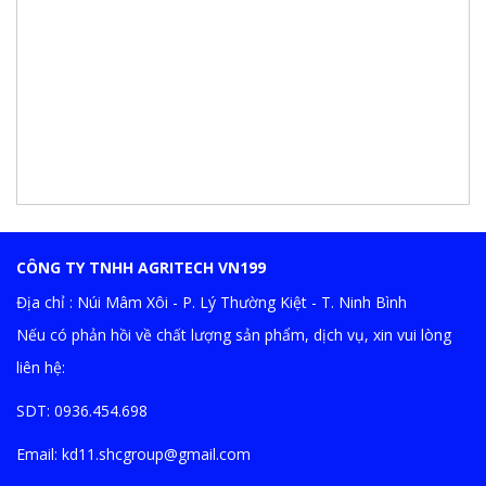
CÔNG TY TNHH AGRITECH VN199
Địa chỉ : Núi Mâm Xôi - P. Lý Thường Kiệt - T. Ninh Bình
Nếu có phản hồi về chất lượng sản phẩm, dịch vụ, xin vui lòng
liên hệ:
SDT: 0936.454.698
Email:
kd11.shcgroup@gmail.com