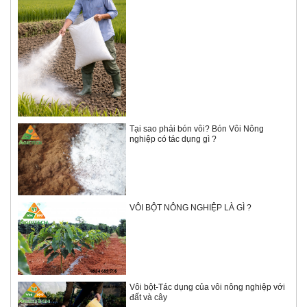
Tại sao phải bón vôi? Bón Vôi Nông
nghiệp có tác dụng gì ?
VÔI BỘT NÔNG NGHIỆP LÀ GÌ ?
Vôi bột-Tác dụng của vôi nông nghiệp với
đất và cây