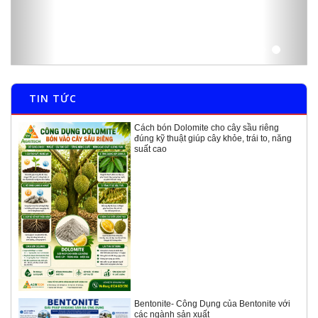
TIN TỨC
Cách bón Dolomite cho cây sầu riêng
đúng kỹ thuật giúp cây khỏe, trái to, năng
suất cao
Bentonite- Công Dụng của Bentonite với
các ngành sản xuất