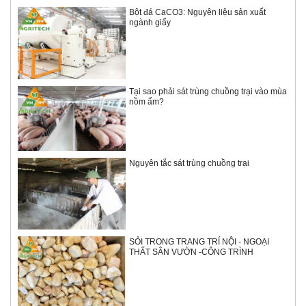
Bột đá CaCO3: Nguyên liệu sản xuất
ngành giấy
Tại sao phải sát trùng chuồng trại vào mùa
nồm ẩm?
Nguyên tắc sát trùng chuồng trại
SỎI TRONG TRANG TRÍ NỘI - NGOẠI
THẤT SÂN VƯỜN -CÔNG TRÌNH