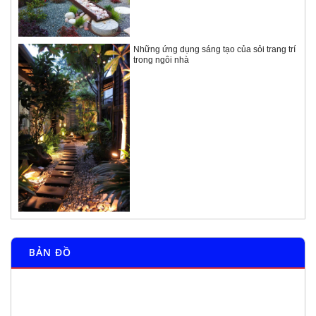
Những ứng dụng sáng tạo của sỏi trang trí
trong ngôi nhà
BẢN ĐỒ