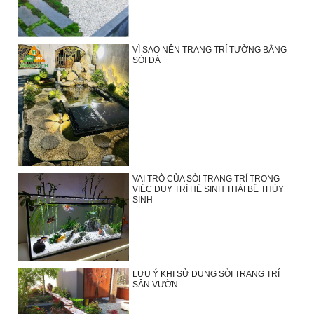
VÌ SAO NÊN TRANG TRÍ TƯỜNG BẰNG
SỎI ĐÁ
VAI TRÒ CỦA SỎI TRANG TRÍ TRONG
VIỆC DUY TRÌ HỆ SINH THÁI BỂ THỦY
SINH
LƯU Ý KHI SỬ DỤNG SỎI TRANG TRÍ
SÂN VƯỜN