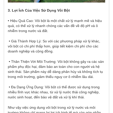
3. Lợi Ích Của Việc Sử Dụng Vôi Bột
• Hiệu Quả Cao: Vôi bột là một chất xử lý mạnh mẽ và hiệu
quả, có thể xử lý nhanh chóng các vấn đề về độ pH và ô
nhiễm trong nước và đất.
• Giá Thành Hợp Lý: So với các phương pháp xử lý khác,
vôi bột có chi phí thấp hơn, giúp tiết kiệm chi phí cho các
doanh nghiệp và cộng đồng.
• Thân Thiện Với Môi Trường: Vôi bột không gây ra các sản
phẩm phụ độc hại, đảm bảo an toàn cho con người và hệ
sinh thái. Sản phẩm này dễ dàng phân hủy và không tích tụ
trong môi trường, giảm thiểu nguy cơ ô nhiễm lâu dài.
• Đa Dạng Ứng Dụng: Vôi bột có thể được sử dụng trong
nhiều lĩnh vực khác nhau, từ xử lý nước thải công nghiệp,
nước sinh hoạt, đến bảo vệ đất và xử lý khí thải.
Như vậy việc ứng dụng vôi bột trong xử lý nước và môi
trường không chỉ mang lại lợi ích kinh tế mà còn góp phần