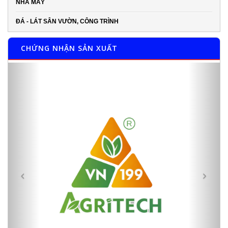
NHÀ MÁY
ĐÁ - LÁT SÂN VƯỜN, CÔNG TRÌNH
CHỨNG NHẬN SẢN XUẤT
Previous
Next