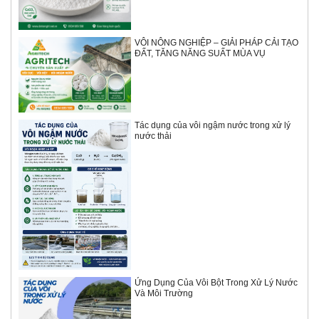
VÔI NÔNG NGHIỆP – GIẢI PHÁP CẢI TẠO
ĐẤT, TĂNG NĂNG SUẤT MÙA VỤ
Tác dụng của vôi ngậm nước trong xử lý
nước thải
Ứng Dụng Của Vôi Bột Trong Xử Lý Nước
Và Môi Trường