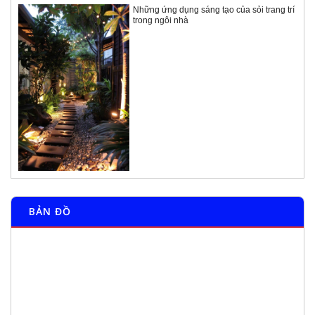
Những ứng dụng sáng tạo của sỏi trang trí
trong ngôi nhà
BẢN ĐỒ