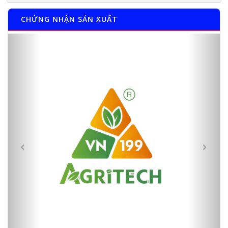
CHỨNG NHẬN SẢN XUẤT
Previous
Next