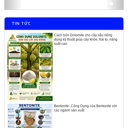
TIN TỨC
Cách bón Dolomite cho cây sầu riêng
đúng kỹ thuật giúp cây khỏe, trái to, năng
suất cao
Bentonite- Công Dụng của Bentonite với
các ngành sản xuất