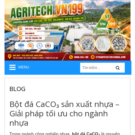
MENU
BLOG
Bột đá CaCO₃ sản xuất nhựa –
Giải pháp tối ưu cho ngành
nhựa
Trong ngành công nghiệp nhựa,
bột đá CaCO₃
là nguyên