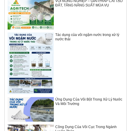
VÔI NÔNG NGHIỆP – GIẢI PHÁP CẢI TẠO
ĐẤT, TĂNG NĂNG SUẤT MÙA VỤ
Tác dụng của vôi ngậm nước trong xử lý
nước thải
Ứng Dụng Của Vôi Bột Trong Xử Lý Nước
Và Môi Trường
Công Dụng Của Vôi Cục Trong Ngành