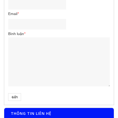
Email
*
Bình luận
*
GỬI
THÔNG TIN LIÊN HỆ