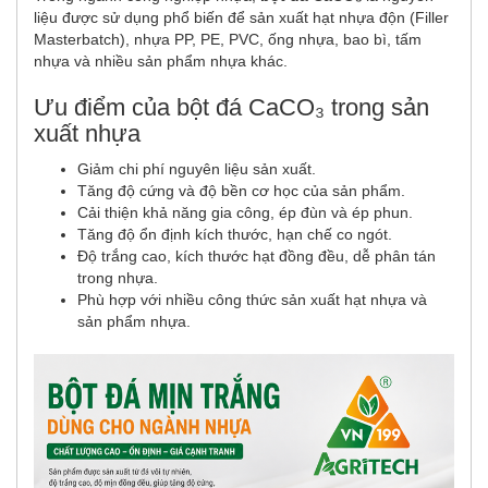
liệu được sử dụng phổ biến để sản xuất hạt nhựa độn (Filler
Masterbatch), nhựa PP, PE, PVC, ống nhựa, bao bì, tấm
nhựa và nhiều sản phẩm nhựa khác.
Ưu điểm của bột đá CaCO₃ trong sản
xuất nhựa
Giảm chi phí nguyên liệu sản xuất.
Tăng độ cứng và độ bền cơ học của sản phẩm.
Cải thiện khả năng gia công, ép đùn và ép phun.
Tăng độ ổn định kích thước, hạn chế co ngót.
Độ trắng cao, kích thước hạt đồng đều, dễ phân tán
trong nhựa.
Phù hợp với nhiều công thức sản xuất hạt nhựa và
sản phẩm nhựa.