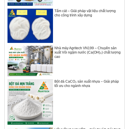
Tấm cát – Giải pháp vật liệu chất lượng
cho công trình xây dựng
Nhà máy Agritech VN199 – Chuyên sản
xuất Vôi ngậm nước (Ca(OH)₂) chất lượng
cao
Bột đá CaCO₃ sản xuất nhựa – Giải pháp
tối ưu cho ngành nhựa