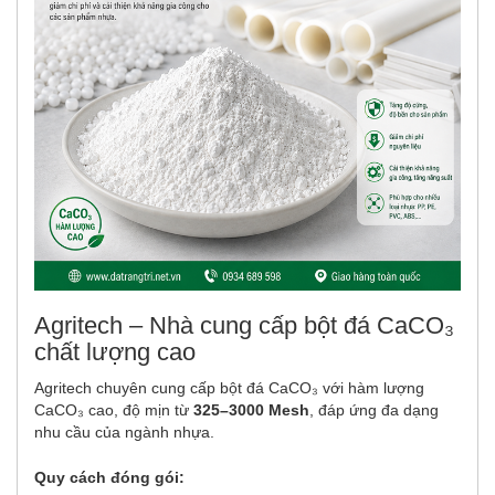
Agritech – Nhà cung cấp bột đá CaCO₃
chất lượng cao
Agritech chuyên cung cấp bột đá CaCO₃ với hàm lượng
CaCO₃ cao, độ mịn từ
325–3000 Mesh
, đáp ứng đa dạng
nhu cầu của ngành nhựa.
Quy cách đóng gói: