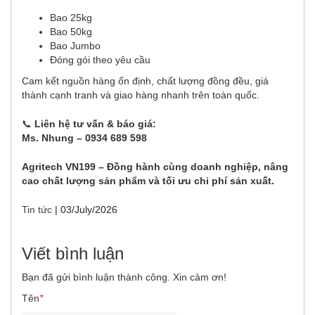
Bao 25kg
Bao 50kg
Bao Jumbo
Đóng gói theo yêu cầu
Cam kết nguồn hàng ổn định, chất lượng đồng đều, giá
thành cạnh tranh và giao hàng nhanh trên toàn quốc.
📞
Liên hệ tư vấn & báo giá:
Ms. Nhung – 0934 689 598
Agritech VN199 – Đồng hành cùng doanh nghiệp, nâng
cao chất lượng sản phẩm và tối ưu chi phí sản xuất.
Tin tức
|
03/July/2026
Viết bình luận
Bạn đã gửi bình luận thành công. Xin cảm ơn!
Tên
*