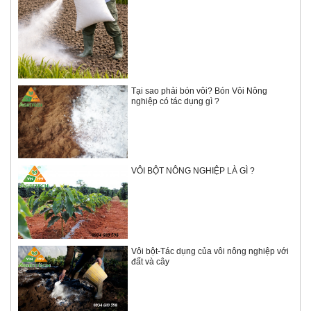
Tại sao phải bón vôi? Bón Vôi Nông
nghiệp có tác dụng gì ?
VÔI BỘT NÔNG NGHIỆP LÀ GÌ ?
Vôi bột-Tác dụng của vôi nông nghiệp với
đất và cây