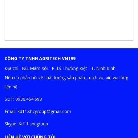
CÔNG TY TNHH AGRITECH VN199
Địa chỉ : Núi Mâm Xôi - P. Lý Thường Kiệt - T. Ninh Bình
Nếu có phản hồi về chất lượng sản phẩm, dịch vụ, xin vui lòng
liên hệ:
SDT: 0936.454.698
Email:
kd11.shcgroup@gmail.com
Skype:
Kd11.shcgroup
LIÊN HỆ VỚI CHÚNG TÔI