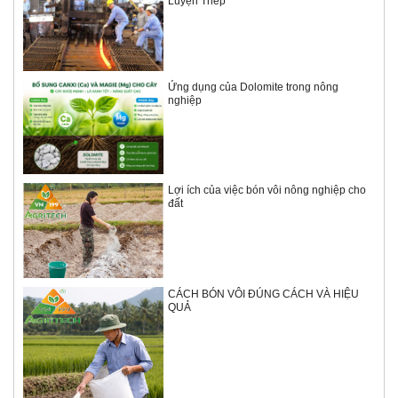
Luyện Thép
Ứng dụng của Dolomite trong nông
nghiệp
Lợi ích của việc bón vôi nông nghiệp cho
đất
CÁCH BÓN VÔI ĐÚNG CÁCH VÀ HIỆU
QUẢ