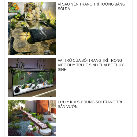
VÌ SAO NÊN TRANG TRÍ TƯỜNG BẰNG
SỎI ĐÁ
VAI TRÒ CỦA SỎI TRANG TRÍ TRONG
VIỆC DUY TRÌ HỆ SINH THÁI BỂ THỦY
SINH
LƯU Ý KHI SỬ DỤNG SỎI TRANG TRÍ
SÂN VƯỜN