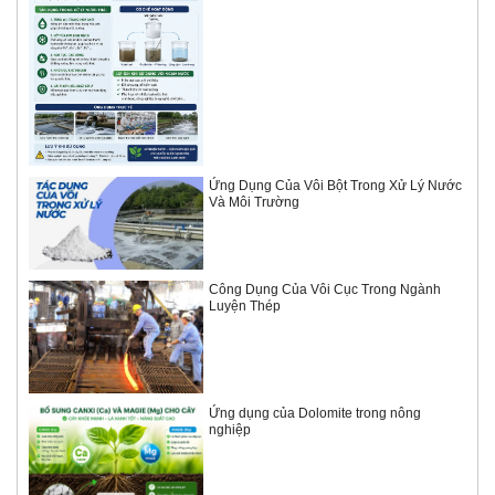
Ứng Dụng Của Vôi Bột Trong Xử Lý Nước
Và Môi Trường
Công Dụng Của Vôi Cục Trong Ngành
Luyện Thép
Ứng dụng của Dolomite trong nông
nghiệp