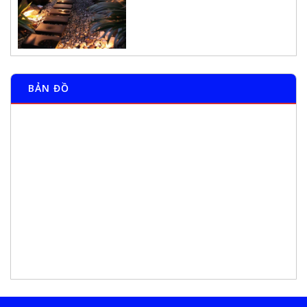
BẢN ĐỒ