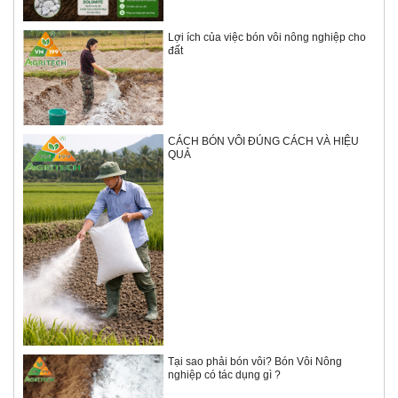
Lợi ích của việc bón vôi nông nghiệp cho
đất
CÁCH BÓN VÔI ĐÚNG CÁCH VÀ HIỆU
QUẢ
Tại sao phải bón vôi? Bón Vôi Nông
nghiệp có tác dụng gì ?