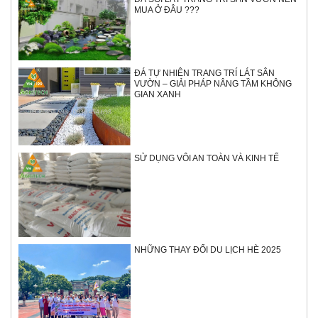
MUA Ở ĐÂU ???
ĐÁ TỰ NHIÊN TRANG TRÍ LÁT SÂN
VƯỜN – GIẢI PHÁP NÂNG TẦM KHÔNG
GIAN XANH
SỬ DỤNG VÔI AN TOÀN VÀ KINH TẾ
NHỮNG THAY ĐỔI DU LỊCH HÈ 2025