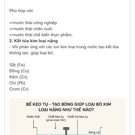
Phù hợp với:
=>nước thải công nghiệp
=>nước thải chăn nuôi
=>nước thải chế biến thực phẩm;
2. Kết tủa kim loại nặng
- Vôi phản ứng với các ion kim loại trong nước tạo kết tủa
không tan, giúp loại bỏ:
Sắt (Fe)
Đồng (Cu)
Kẽm (Zn)
Chì (Pb)
Crom (Cr)