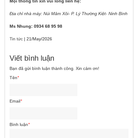
Mọi thông tin xin vui lòng liên hệ:
Địa chỉ nhà máy: Núi Mâm Xôi- P. Lý Thường Kiệt- Ninh Bình
Ms Nhung: 0934 68 95 98
Tin tức
|
21/May/2026
Viết bình luận
Bạn đã gửi bình luận thành công. Xin cảm ơn!
Tên
*
Email
*
Bình luận
*