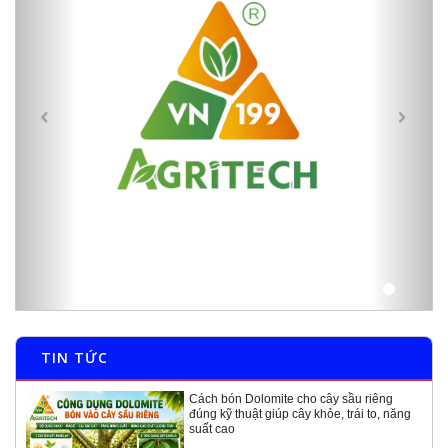
TIN TỨC
Cách bón Dolomite cho cây sầu riêng
đúng kỹ thuật giúp cây khỏe, trái to, năng
suất cao