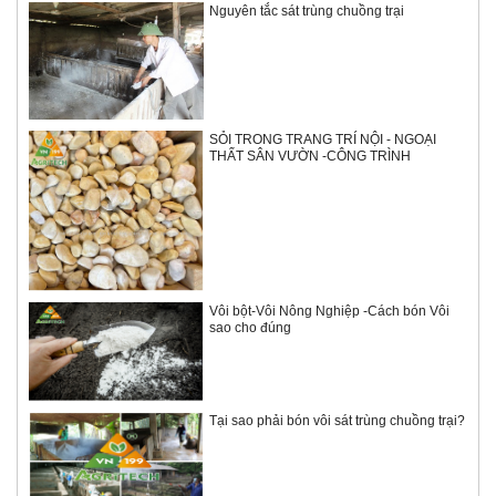
Nguyên tắc sát trùng chuồng trại
SỎI TRONG TRANG TRÍ NỘI - NGOẠI
THẤT SÂN VƯỜN -CÔNG TRÌNH
Vôi bột-Vôi Nông Nghiệp -Cách bón Vôi
sao cho đúng
Tại sao phải bón vôi sát trùng chuồng trại?