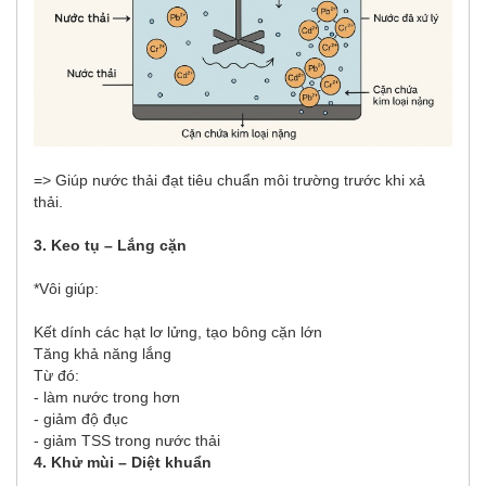
=> Giúp nước thải đạt tiêu chuẩn môi trường trước khi xả
thải.
3. Keo tụ – Lắng cặn
*Vôi giúp:
Kết dính các hạt lơ lửng, tạo bông cặn lớn
Tăng khả năng lắng
Từ đó:
- làm nước trong hơn
- giảm độ đục
- giảm TSS trong nước thải
4. Khử mùi – Diệt khuẩn