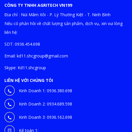
CÔNG TY TNHH AGRITECH VN199
Địa chỉ : Núi Mâm Xôi - P. Lý Thường Kiệt - T. Ninh Bình
Nếu có phản hồi về chất lượng sản phẩm, dịch vụ, xin vui lòng
liên hệ:
SDT: 0936.454.698
Email:
kd11.shcgroup@gmail.com
Skype:
Kd11.shcgroup
LIÊN HỆ VỚI CHÚNG TÔI
Kinh Doanh 1:
0936.380.698
Kinh Doanh 2:
0934.689.598
Kinh Doanh 3:
0936.162.698
Kế toán 1: