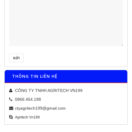
GỬI
THÔNG TIN LIÊN HỆ
CÔNG TY TNHH AGRITECH VN199
0866.454.198
ctyagritech199@gmail.com
Agritech Vn199