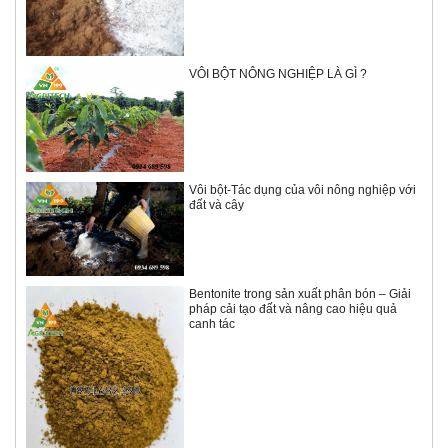
VÔI BỘT NÔNG NGHIỆP LÀ GÌ ?
Vôi bột-Tác dụng của vôi nông nghiệp với
đất và cây
Bentonite trong sản xuất phân bón – Giải
pháp cải tạo đất và nâng cao hiệu quả
canh tác