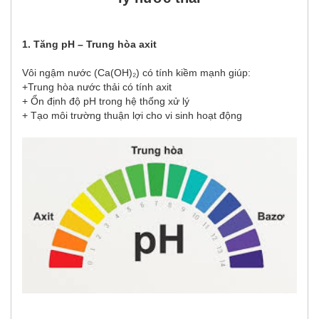
1. Tăng pH – Trung hòa axit
Vôi ngậm nước (Ca(OH)₂) có tính kiềm mạnh giúp:
+Trung hòa nước thải có tính axit
+ Ổn định độ pH trong hệ thống xử lý
+ Tạo môi trường thuận lợi cho vi sinh hoạt động