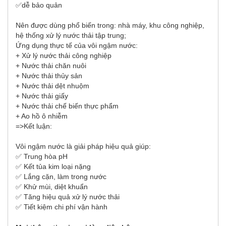
✅
dễ bảo quản
Nên được dùng phổ biến trong: nhà máy, khu công nghiệp,
hệ thống xử lý nước thải tập trung;
Ứng dụng thực tế của vôi ngậm nước:
+ Xử lý nước thải công nghiệp
+ Nước thải chăn nuôi
+ Nước thải thủy sản
+ Nước thải dệt nhuộm
+ Nước thải giấy
+ Nước thải chế biến thực phẩm
+ Ao hồ ô nhiễm
=>Kết luận:
Vôi ngậm nước là giải pháp hiệu quả giúp:
✅
Trung hòa pH
✅
Kết tủa kim loại nặng
✅
Lắng cặn, làm trong nước
✅
Khử mùi, diệt khuẩn
✅
Tăng hiệu quả xử lý nước thải
✅
Tiết kiệm chi phí vận hành