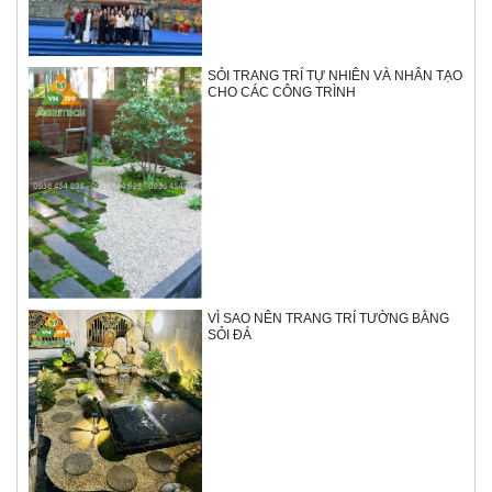
SỎI TRANG TRÍ TỰ NHIÊN VÀ NHÂN TẠO
CHO CÁC CÔNG TRÌNH
VÌ SAO NÊN TRANG TRÍ TƯỜNG BẰNG
SỎI ĐÁ