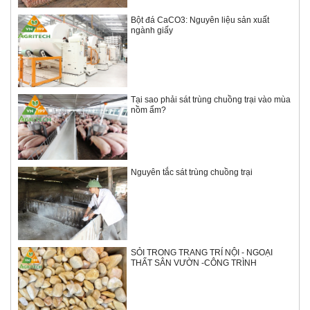
Bột đá CaCO3: Nguyên liệu sản xuất
ngành giấy
Tại sao phải sát trùng chuồng trại vào mùa
nồm ẩm?
Nguyên tắc sát trùng chuồng trại
SỎI TRONG TRANG TRÍ NỘI - NGOẠI
THẤT SÂN VƯỜN -CÔNG TRÌNH