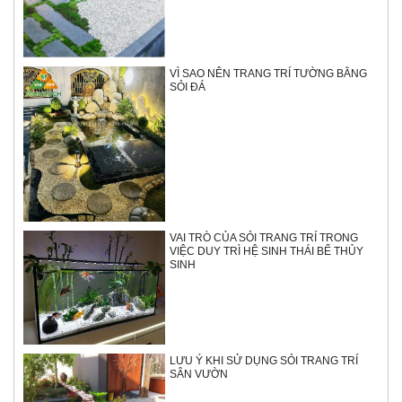
VÌ SAO NÊN TRANG TRÍ TƯỜNG BẰNG
SỎI ĐÁ
VAI TRÒ CỦA SỎI TRANG TRÍ TRONG
VIỆC DUY TRÌ HỆ SINH THÁI BỂ THỦY
SINH
LƯU Ý KHI SỬ DỤNG SỎI TRANG TRÍ
SÂN VƯỜN