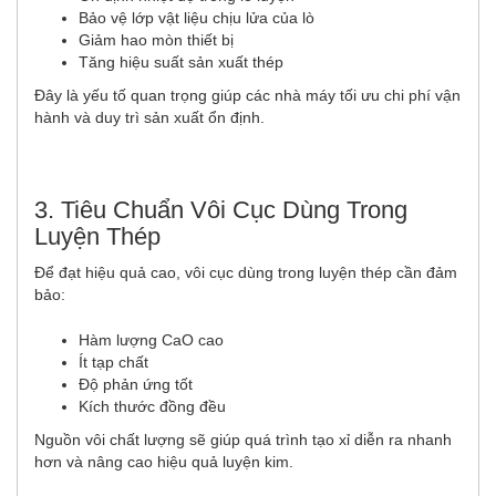
Bảo vệ lớp vật liệu chịu lửa của lò
Giảm hao mòn thiết bị
Tăng hiệu suất sản xuất thép
Đây là yếu tố quan trọng giúp các nhà máy tối ưu chi phí vận
hành và duy trì sản xuất ổn định.
3. Tiêu Chuẩn Vôi Cục Dùng Trong
Luyện Thép
Để đạt hiệu quả cao, vôi cục dùng trong luyện thép cần đảm
bảo:
Hàm lượng CaO cao
Ít tạp chất
Độ phản ứng tốt
Kích thước đồng đều
Nguồn vôi chất lượng sẽ giúp quá trình tạo xỉ diễn ra nhanh
hơn và nâng cao hiệu quả luyện kim.