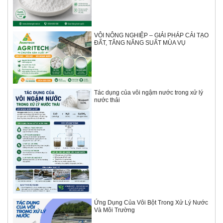
VÔI NÔNG NGHIỆP – GIẢI PHÁP CẢI TẠO
ĐẤT, TĂNG NĂNG SUẤT MÙA VỤ
Tác dụng của vôi ngậm nước trong xử lý
nước thải
Ứng Dụng Của Vôi Bột Trong Xử Lý Nước
Và Môi Trường