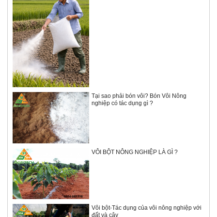
Tại sao phải bón vôi? Bón Vôi Nông
nghiệp có tác dụng gì ?
VÔI BỘT NÔNG NGHIỆP LÀ GÌ ?
Vôi bột-Tác dụng của vôi nông nghiệp với
đất và cây