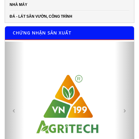
NHÀ MÁY
ĐÁ - LÁT SÂN VƯỜN, CÔNG TRÌNH
CHỨNG NHẬN SẢN XUẤT
Previous
Next