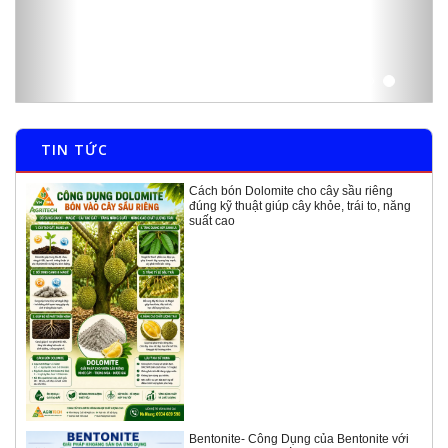
TIN TỨC
Cách bón Dolomite cho cây sầu riêng
đúng kỹ thuật giúp cây khỏe, trái to, năng
suất cao
Bentonite- Công Dụng của Bentonite với