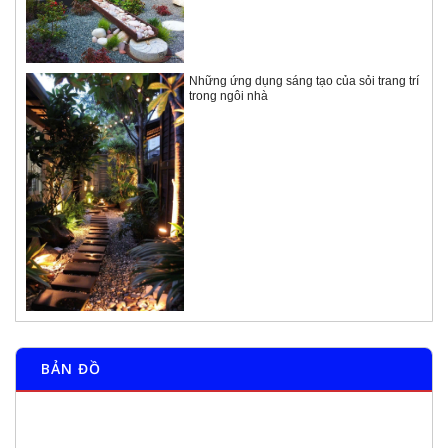
Những ứng dụng sáng tạo của sỏi trang trí
trong ngôi nhà
BẢN ĐỒ