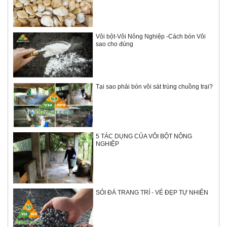
Vôi bột-Vôi Nông Nghiệp -Cách bón Vôi
sao cho đúng
Tại sao phải bón vôi sát trùng chuồng trại?
5 TÁC DỤNG CỦA VÔI BỘT NÔNG
NGHIỆP
SỎI ĐÁ TRANG TRÍ - VẺ ĐẸP TỰ NHIÊN