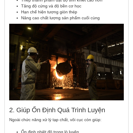
Thép thành phẩm đạt độ tinh khiết cao hơn
Tăng độ cứng và độ bền cơ học
Hạn chế hiện tượng giòn thép
Nâng cao chất lượng sản phẩm cuối cùng
2. Giúp Ổn Định Quá Trình Luyện
Ngoài chức năng xử lý tạp chất, vôi cục còn giúp:
Ổn định nhiệt độ trong lò luyện