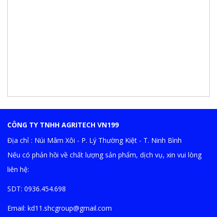
CÔNG TY TNHH AGRITECH VN199
Địa chỉ : Núi Mâm Xôi - P. Lý Thường Kiệt - T. Ninh Bình
Nếu có phản hồi về chất lượng sản phẩm, dịch vụ, xin vui lòng
liên hệ:
SDT: 0936.454.698
Email:
kd11.shcgroup@gmail.com