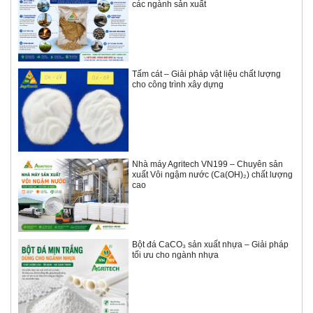
các ngành sản xuất
Tấm cát – Giải pháp vật liệu chất lượng
cho công trình xây dựng
Nhà máy Agritech VN199 – Chuyên sản
xuất Vôi ngậm nước (Ca(OH)₂) chất lượng
cao
Bột đá CaCO₃ sản xuất nhựa – Giải pháp
tối ưu cho ngành nhựa