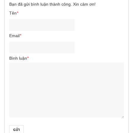
Bạn đã gửi bình luận thành công. Xin cảm ơn!
Tên
*
Email
*
Bình luận
*
GỬI