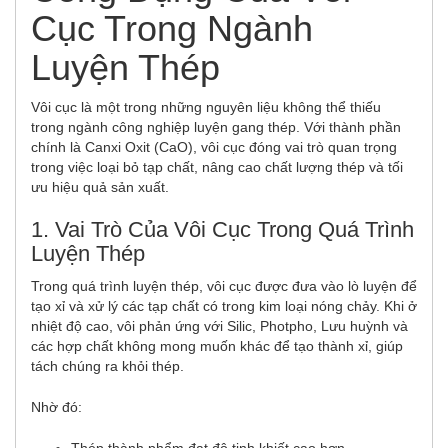
Cục Trong Ngành
Luyện Thép
Vôi cục là một trong những nguyên liệu không thể thiếu
trong ngành công nghiệp luyện gang thép. Với thành phần
chính là Canxi Oxit (CaO), vôi cục đóng vai trò quan trọng
trong việc loại bỏ tạp chất, nâng cao chất lượng thép và tối
ưu hiệu quả sản xuất.
1. Vai Trò Của Vôi Cục Trong Quá Trình
Luyện Thép
Trong quá trình luyện thép, vôi cục được đưa vào lò luyện để
tạo xỉ và xử lý các tạp chất có trong kim loại nóng chảy. Khi ở
nhiệt độ cao, vôi phản ứng với Silic, Photpho, Lưu huỳnh và
các hợp chất không mong muốn khác để tạo thành xỉ, giúp
tách chúng ra khỏi thép.
Nhờ đó: