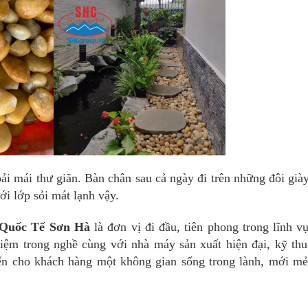
ái thư giãn. Bàn chân sau cả ngày đi trên những đôi giày
i lớp sỏi mát lạnh vậy.
Quốc Tế Sơn Hà
là đơn vị đi đầu, tiên phong trong lĩnh vự
hiệm trong nghề cùng với nhà máy sản xuất hiện đại, kỹ thuậ
 cho khách hàng một không gian sống trong lành, mới mẻ