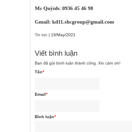
Ms Quỳnh: 0936 45 46 98
Gmail: kd11.shcgroup@gmail.com
Tin tức
|
19/May/2021
Viết bình luận
Bạn đã gửi bình luận thành công. Xin cảm ơn!
Tên
*
Email
*
Bình luận
*