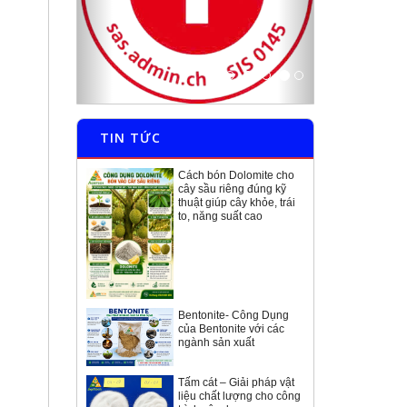
TIN TỨC
Cách bón Dolomite cho
cây sầu riêng đúng kỹ
thuật giúp cây khỏe, trái
to, năng suất cao
Bentonite- Công Dụng
của Bentonite với các
ngành sản xuất
Tấm cát – Giải pháp vật
liệu chất lượng cho công