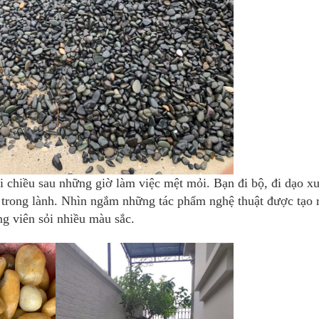
hiều sau những giờ làm việc mệt mỏi. Bạn đi bộ, đi dạo x
 trong lành. Nhìn ngắm những tác phẩm nghệ thuật được tạo r
g viên sỏi nhiều màu sắc.