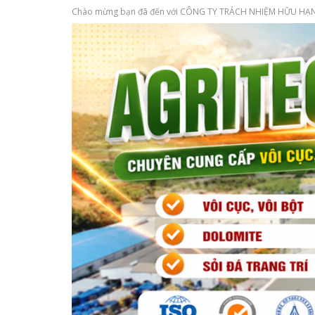
Chào mừng bạn đã đến với CÔNG TY TRÁCH NHIỆM HỮU HẠN