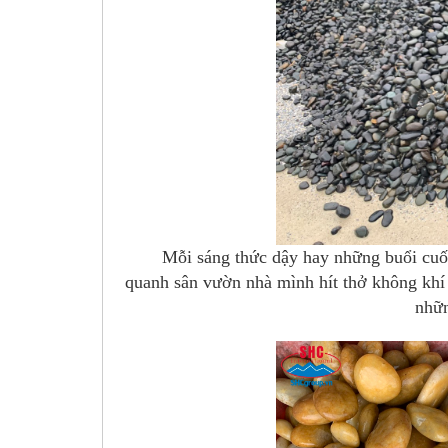
Mỗi sáng thức dậy hay những buổi cuối c
quanh sân vườn nhà mình hít thở không khí
nhữn