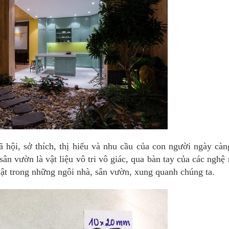
xã hội, sở thích, thị hiếu và nhu cầu của con người ngày càn
sân vườn là vật liệu vô tri vô giác, qua bàn tay của các nghệ
ật trong những ngôi nhà, sân vườn, xung quanh chúng ta.