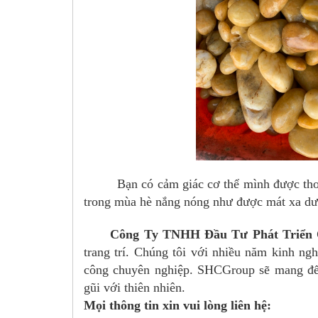
Bạn có cảm giác cơ thể mình được thoải m
trong mùa hè nắng nóng như được mát xa dướ
Công Ty TNHH Đầu Tư Phát Triển 
trang trí. Chúng tôi với nhiều năm kinh ng
công chuyên nghiệp. SHCGroup sẽ mang đến
gũi với thiên nhiên.
Mọi thông tin xin vui lòng liên hệ: