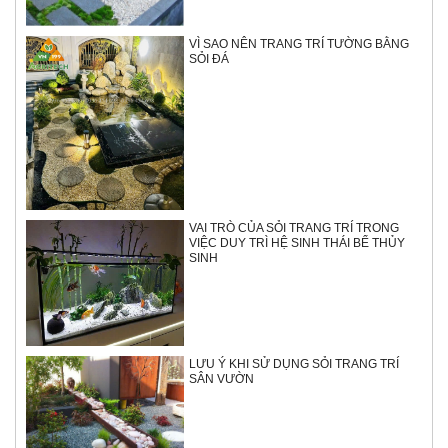
VÌ SAO NÊN TRANG TRÍ TƯỜNG BẰNG
SỎI ĐÁ
VAI TRÒ CỦA SỎI TRANG TRÍ TRONG
VIỆC DUY TRÌ HỆ SINH THÁI BỂ THỦY
SINH
LƯU Ý KHI SỬ DỤNG SỎI TRANG TRÍ
SÂN VƯỜN