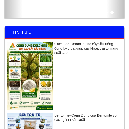
TIN TỨC
Cách bón Dolomite cho cây sầu riêng
đúng kỹ thuật giúp cây khỏe, trái to, năng
suất cao
Bentonite- Công Dụng của Bentonite với
các ngành sản xuất