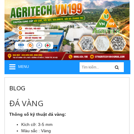
MENU
BLOG
ĐÁ VÀNG
Thông số kỹ thuật đá vàng:
Kích cỡ: 3-5 mm
Màu sắc : Vàng