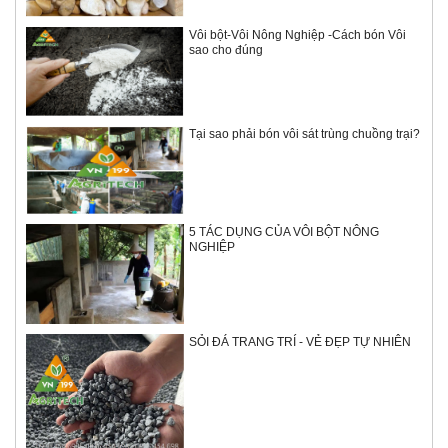
Vôi bột-Vôi Nông Nghiệp -Cách bón Vôi
sao cho đúng
Tại sao phải bón vôi sát trùng chuồng trại?
5 TÁC DỤNG CỦA VÔI BỘT NÔNG
NGHIỆP
SỎI ĐÁ TRANG TRÍ - VẺ ĐẸP TỰ NHIÊN