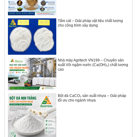
Tấm cát – Giải pháp vật liệu chất lượng
cho công trình xây dựng
Nhà máy Agritech VN199 – Chuyên sản
xuất Vôi ngậm nước (Ca(OH)₂) chất lượng
cao
Bột đá CaCO₃ sản xuất nhựa – Giải pháp
tối ưu cho ngành nhựa