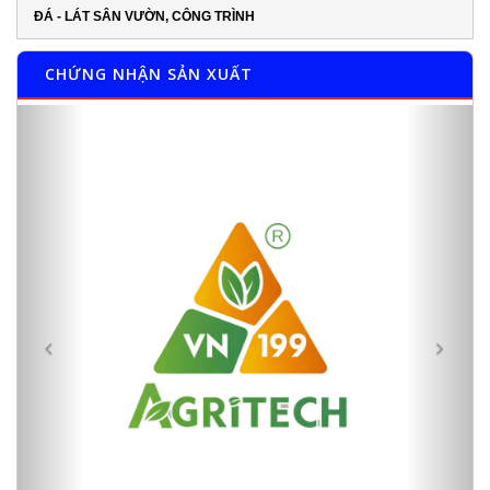
ĐÁ - LÁT SÂN VƯỜN, CÔNG TRÌNH
CHỨNG NHẬN SẢN XUẤT
Previous
Next