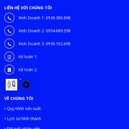
LIÊN HỆ VỚI CHÚNG TÔI
Kinh Doanh 1:
0936.380.698
Kinh Doanh 2:
0934.689.598
Kinh Doanh 3:
0936.162.698
Kế toán 1:
Kế toán 2:
VỀ CHÚNG TÔI
Quy trình sản xuất
Lịch sử hình thành
Đội ngũ nhân viên