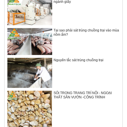
ngành giấy
Tại sao phải sát trùng chuồng trại vào mùa
nồm ẩm?
Nguyên tắc sát trùng chuồng trại
SỎI TRONG TRANG TRÍ NỘI - NGOẠI
THẤT SÂN VƯỜN -CÔNG TRÌNH