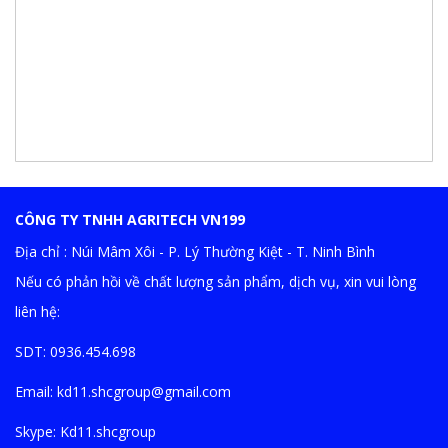
CÔNG TY TNHH AGRITECH VN199
Địa chỉ : Núi Mâm Xôi - P. Lý Thường Kiệt - T. Ninh Bình
Nếu có phản hồi về chất lượng sản phẩm, dịch vụ, xin vui lòng
liên hệ:
SDT: 0936.454.698
Email:
kd11.shcgroup@gmail.com
Skype:
Kd11.shcgroup