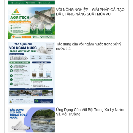
VÔI NÔNG NGHIỆP – GIẢI PHÁP CẢI TẠO
ĐẤT, TĂNG NĂNG SUẤT MÙA VỤ
Tác dụng của vôi ngậm nước trong xử lý
nước thải
Ứng Dụng Của Vôi Bột Trong Xử Lý Nước
Và Môi Trường