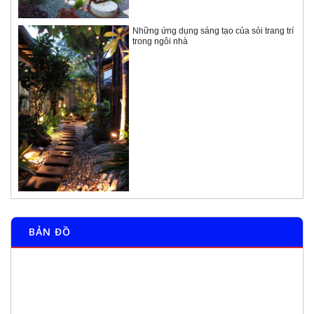
Những ứng dụng sáng tạo của sỏi trang trí
trong ngôi nhà
BẢN ĐỒ