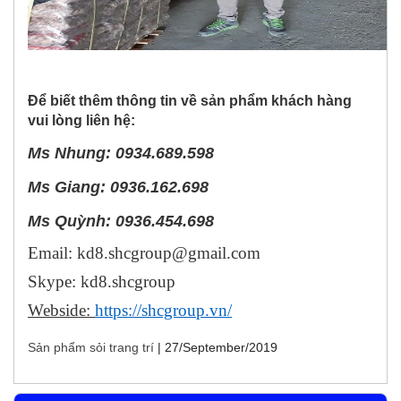
Để biết thêm thông tin về sản phẩm khách hàng
vui lòng liên hệ:
Ms Nhung: 0934.689.598
Ms Giang: 0936.162.698
Ms Quỳnh: 0936.454.698
Email: kd8.shcgroup@gmail.com
Skype: kd8.shcgroup
Webside:
https://shcgroup.vn/
Sản phẩm sỏi trang trí
|
27/September/2019