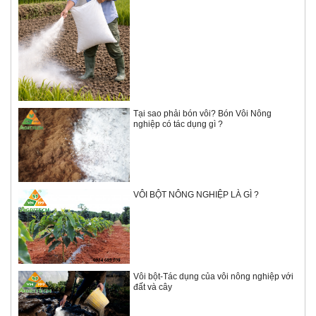
Tại sao phải bón vôi? Bón Vôi Nông
nghiệp có tác dụng gì ?
VÔI BỘT NÔNG NGHIỆP LÀ GÌ ?
Vôi bột-Tác dụng của vôi nông nghiệp với
đất và cây