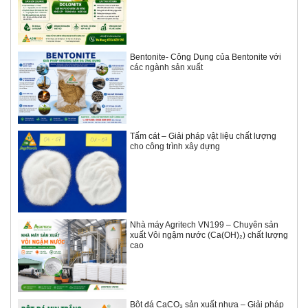
Bentonite- Công Dụng của Bentonite với
các ngành sản xuất
Tấm cát – Giải pháp vật liệu chất lượng
cho công trình xây dựng
Nhà máy Agritech VN199 – Chuyên sản
xuất Vôi ngậm nước (Ca(OH)₂) chất lượng
cao
Bột đá CaCO₃ sản xuất nhựa – Giải pháp