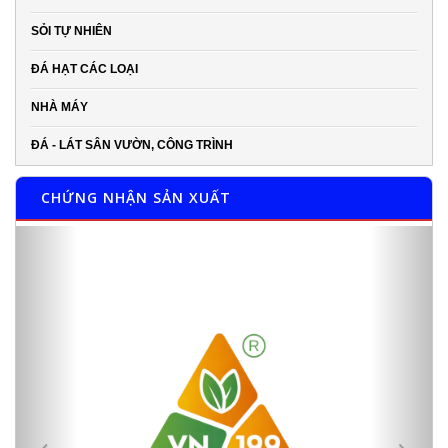
SỎI TỰ NHIÊN
ĐÁ HẠT CÁC LOẠI
NHÀ MÁY
ĐÁ - LÁT SÂN VƯỜN, CÔNG TRÌNH
CHỨNG NHẬN SẢN XUẤT
Previous
Next