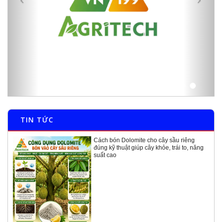
TIN TỨC
Cách bón Dolomite cho cây sầu riêng
đúng kỹ thuật giúp cây khỏe, trái to, năng
suất cao