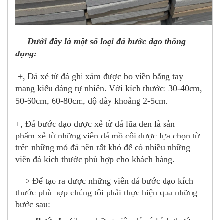
Dưới đây là một số loại đá bước dạo thông
dụng:
+, Đá xẻ từ đá ghi xám được bo viền bằng tay
mang kiểu dáng tự nhiên. Với kích thước: 30-40cm,
50-60cm, 60-80cm, độ dày khoảng 2-5cm.
+, Đá bước dạo được xẻ từ đá lũa đen l
à sản
phẩm xẻ từ những viên đá mồ côi được lựa chọn từ
trên những mỏ đá nên rất khó để có nhiều những
viên đá kích thước phù hợp cho khách hàng.
==> Để tạo ra được những viên
đá bước dạo
kích
thước phù hợp chúng tôi phải thực hiện qua những
bước sau: