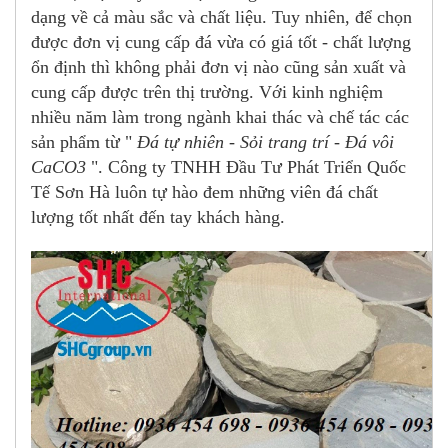
dạng về cả màu sắc và chất liệu. Tuy nhiên, để chọn
được đơn vị cung cấp đá vừa có giá tốt - chất lượng
ổn định thì không phải đơn vị nào cũng sản xuất và
cung cấp được trên thị trường. Với kinh nghiệm
nhiều năm làm trong ngành khai thác và chế tác các
sản phẩm từ "
Đá tự nhiên - Sỏi trang trí - Đá vôi
CaCO3
". Công ty TNHH Đầu Tư Phát Triển Quốc
Tế Sơn Hà luôn tự hào đem những viên đá chất
lượng tốt nhất đến tay khách hàng.