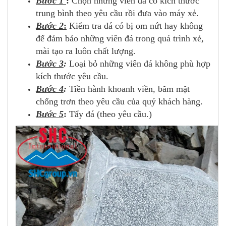
Bước 1
:
Chọn những viên đá có kích thước
trung bình theo yêu cầu rồi đưa vào máy xẻ.
Bước 2
:
Kiểm tra đá có bị om nứt hay không
để đảm bảo những viên đá trong quá trình xẻ,
mài tạo ra luôn chất lượng.
Bước 3
:
Loại bỏ những viên đá không phù hợp
kích thước yêu cầu.
Bước 4
:
Tiền hành khoanh viền, băm mặt
chống trơn theo yêu cầu của quý khách hàng.
Bước 5
:
Tẩy đá (theo yêu cầu.)