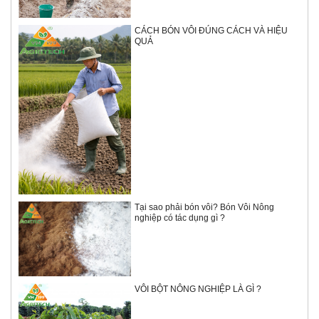
CÁCH BÓN VÔI ĐÚNG CÁCH VÀ HIỆU
QUẢ
Tại sao phải bón vôi? Bón Vôi Nông
nghiệp có tác dụng gì ?
VÔI BỘT NÔNG NGHIỆP LÀ GÌ ?