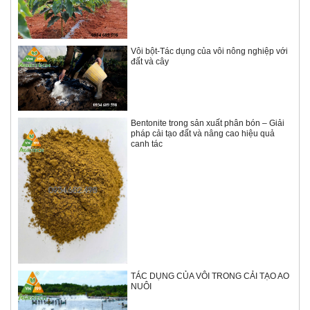
Vôi bột-Tác dụng của vôi nông nghiệp với
đất và cây
Bentonite trong sản xuất phân bón – Giải
pháp cải tạo đất và nâng cao hiệu quả
canh tác
TÁC DỤNG CỦA VÔI TRONG CẢI TẠO AO
NUÔI