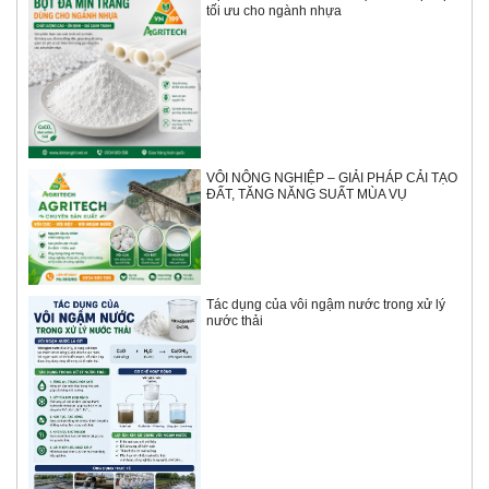
tối ưu cho ngành nhựa
VÔI NÔNG NGHIỆP – GIẢI PHÁP CẢI TẠO
ĐẤT, TĂNG NĂNG SUẤT MÙA VỤ
Tác dụng của vôi ngậm nước trong xử lý
nước thải