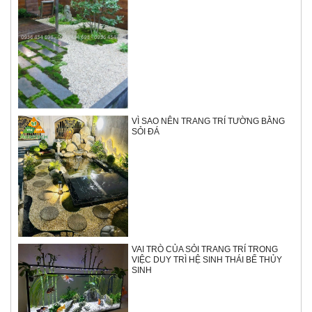
VÌ SAO NÊN TRANG TRÍ TƯỜNG BẰNG
SỎI ĐÁ
VAI TRÒ CỦA SỎI TRANG TRÍ TRONG
VIỆC DUY TRÌ HỆ SINH THÁI BỂ THỦY
SINH