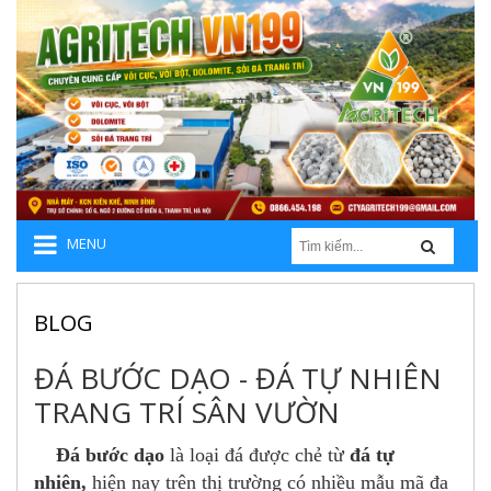
MENU
BLOG
ĐÁ BƯỚC DẠO - ĐÁ TỰ NHIÊN
TRANG TRÍ SÂN VƯỜN
Đá bước dạo
là loại đá được chẻ từ
đá tự
nhiên,
hiện nay trên thị trường có nhiều mẫu mã đa