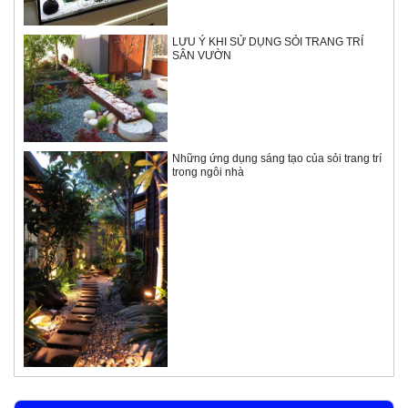
LƯU Ý KHI SỬ DỤNG SỎI TRANG TRÍ
SÂN VƯỜN
Những ứng dụng sáng tạo của sỏi trang trí
trong ngôi nhà