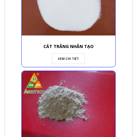
CÁT TRẮNG NHÂN TẠO
XEM CHI TIẾT