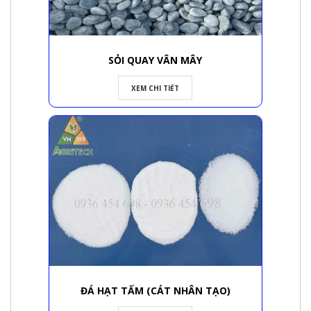
SỎI QUAY VÂN MÂY
XEM CHI TIẾT
ĐÁ HẠT TẤM (CÁT NHÂN TẠO)