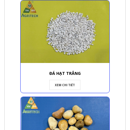
ĐÁ HẠT TRẮNG
XEM CHI TIẾT