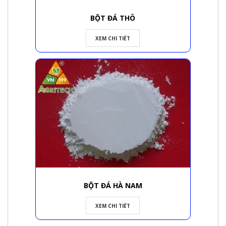
BỘT ĐÁ THÔ
XEM CHI TIẾT
BỘT ĐÁ HÀ NAM
XEM CHI TIẾT