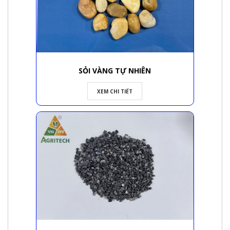
SỎI VÀNG TỰ NHIÊN
XEM CHI TIẾT