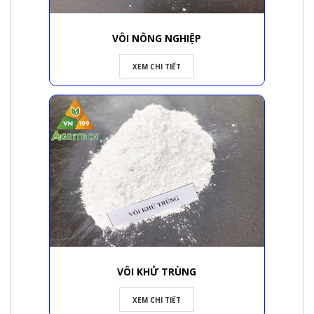
VÔI NÔNG NGHIỆP
XEM CHI TIẾT
VÔI KHỬ TRÙNG
XEM CHI TIẾT