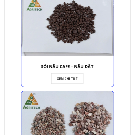
SỎI NÂU CAFE - NÂU ĐẤT
XEM CHI TIẾT