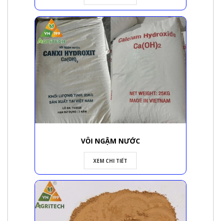
VÔI NGẬM NƯỚC
XEM CHI TIẾT