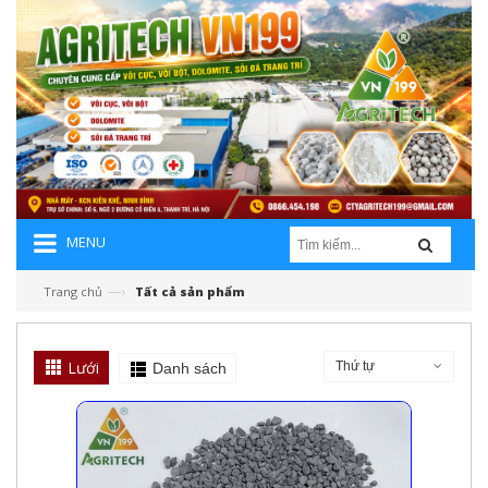
MENU
—›
Trang chủ
Tất cả sản phẩm
Lưới
Thứ tự
Danh sách