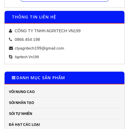
THÔNG TIN LIÊN HỆ
CÔNG TY TNHH AGRITECH VN199
0866.454.198
ctyagritech199@gmail.com
Agritech Vn199
DANH MỤC SẢN PHẨM
VÔI NUNG CAO
SỎI NHÂN TẠO
SỎI TỰ NHIÊN
ĐÁ HẠT CÁC LOẠI