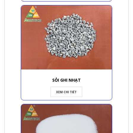
SỎI GHI NHẠT
XEM CHI TIẾT