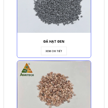
ĐÁ HẠT ĐEN
XEM CHI TIẾT