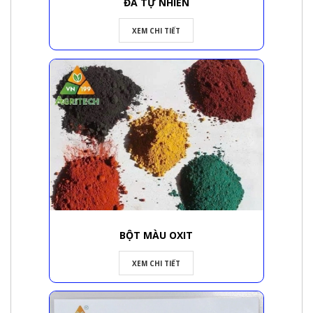
ĐÁ TỰ NHIÊN
XEM CHI TIẾT
BỘT MÀU OXIT
XEM CHI TIẾT