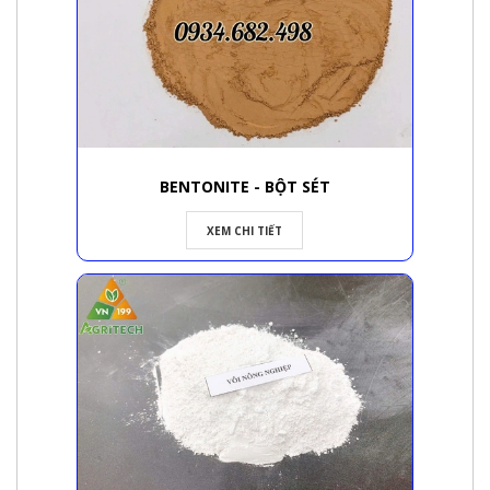
BENTONITE - BỘT SÉT
XEM CHI TIẾT