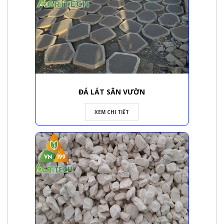
ĐÁ LÁT SÂN VƯỜN
XEM CHI TIẾT