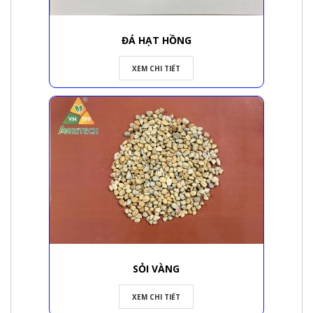
ĐÁ HẠT HỒNG
XEM CHI TIẾT
SỎI VÀNG
XEM CHI TIẾT