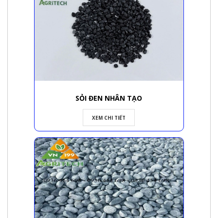
SỎI ĐEN NHÂN TẠO
XEM CHI TIẾT