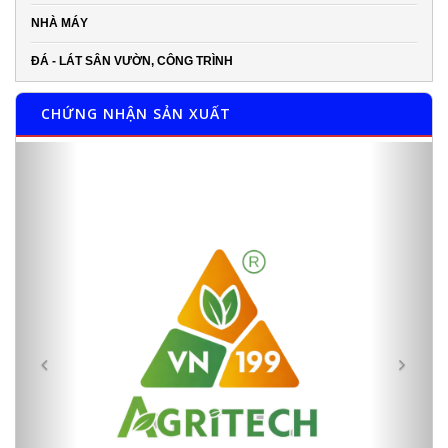
NHÀ MÁY
ĐÁ - LÁT SÂN VƯỜN, CÔNG TRÌNH
CHỨNG NHẬN SẢN XUẤT
Previous
Next