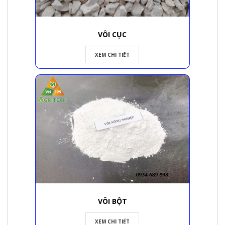
VÔI CỤC
XEM CHI TIẾT
VÔI BỘT
XEM CHI TIẾT