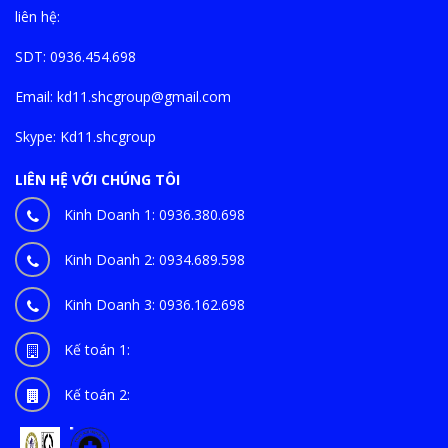
liên hệ:
SDT: 0936.454.698
Email:
kd11.shcgroup@gmail.com
Skype:
Kd11.shcgroup
LIÊN HỆ VỚI CHÚNG TÔI
Kinh Doanh 1:
0936.380.698
Kinh Doanh 2:
0934.689.598
Kinh Doanh 3:
0936.162.698
Kế toán 1:
Kế toán 2: