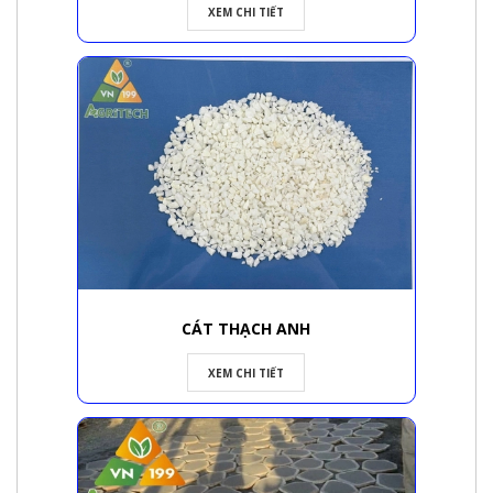
XEM CHI TIẾT
CÁT THẠCH ANH
XEM CHI TIẾT