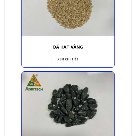
ĐÁ HẠT VÀNG
XEM CHI TIẾT