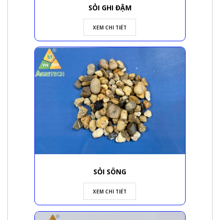
SỎI GHI ĐẬM
XEM CHI TIẾT
SỎI SÔNG
XEM CHI TIẾT