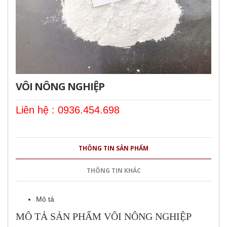
VÔI NÔNG NGHIỆP
Liên hệ : 0936.454.698
THÔNG TIN SẢN PHẨM
THÔNG TIN KHÁC
Mô tả
MÔ TẢ SẢN PHẨM VÔI NÔNG NGHIỆP