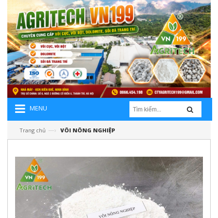
MENU
—›
Trang chủ
VÔI NÔNG NGHIỆP