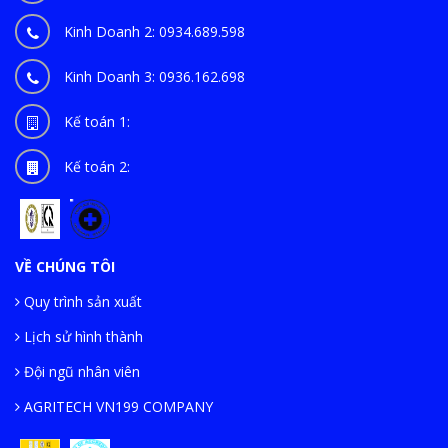
Kinh Doanh 2:
0934.689.598
Kinh Doanh 3:
0936.162.698
Kế toán 1:
Kế toán 2:
VỀ CHÚNG TÔI
Quy trình sản xuất
Lịch sử hình thành
Đội ngũ nhân viên
AGRITECH VN199 COMPANY