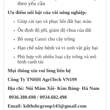
theo yêu cầu
Ưu điểm nổi bật của vôi nông nghiệp:
Giúp cải tạo và phục hồi đất bạc màu
Ổn định độ pH, giảm độ chua của đất
Bổ sung Canxi cho cây trồng
Hạn chế nấm bệnh và vi sinh vật gây hại
Phù hợp với nhiều loại cây trồng và mô
hình canh tác
Mọi thông xin vui lòng liên hệ
Công Ty TNHH AgriTech VN199
Địa chỉ: Núi Mâm Xôi- Kim Bảng- Hà Nam
0936.380.698 / 0934.682.498
Email: kdthshcgroup143@gmail.com