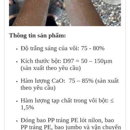
Thông tin sản phẩm:
Độ trắng sáng của vôi: 75 - 80%
Kích thước bột: D97 = 50 – 150µm
(sản xuất theo yêu cầu)
Hàm lượng CaO: 75 – 85% (sản xuất
theo yêu cầu)
Hàm lượng tạp chất trong vôi bột: ≤
1,5%
Đóng bao PP tráng PE lót nilon, bao
PP tráng PE, bao jumbo và vận chuyển