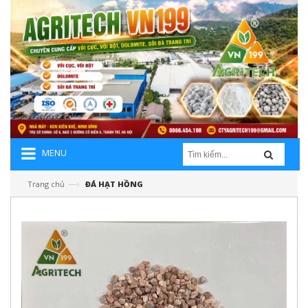
MENU
—›
Trang chủ
ĐÁ HẠT HỒNG