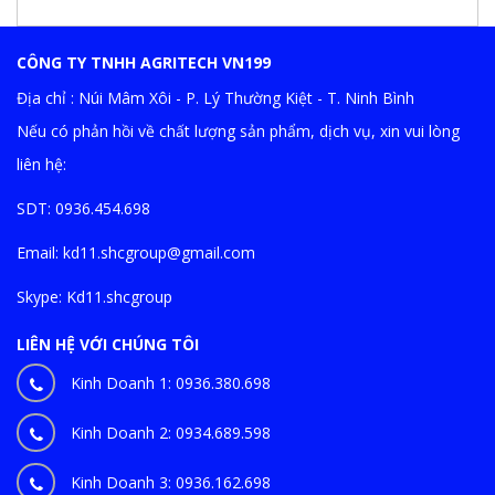
CÔNG TY TNHH AGRITECH VN199
Địa chỉ : Núi Mâm Xôi - P. Lý Thường Kiệt - T. Ninh Bình
Nếu có phản hồi về chất lượng sản phẩm, dịch vụ, xin vui lòng
liên hệ:
SDT: 0936.454.698
Email:
kd11.shcgroup@gmail.com
Skype:
Kd11.shcgroup
LIÊN HỆ VỚI CHÚNG TÔI
Kinh Doanh 1:
0936.380.698
Kinh Doanh 2:
0934.689.598
Kinh Doanh 3:
0936.162.698