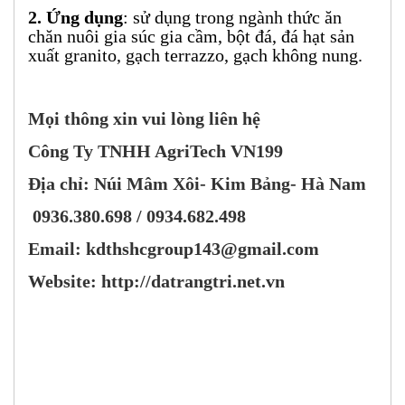
2. Ứng dụng
: sử dụng trong ngành thức ăn
chăn nuôi gia súc gia cầm, bột đá, đá hạt sản
xuất granito, gạch terrazzo, gạch không nung.
Mọi thông xin vui lòng liên hệ
Công Ty TNHH AgriTech VN199
Địa chỉ: Núi Mâm Xôi- Kim Bảng- Hà Nam
0936.380.698 / 0934.682.498
Email: kdthshcgroup143@gmail.com
Website:
http://datrangtri.net.vn