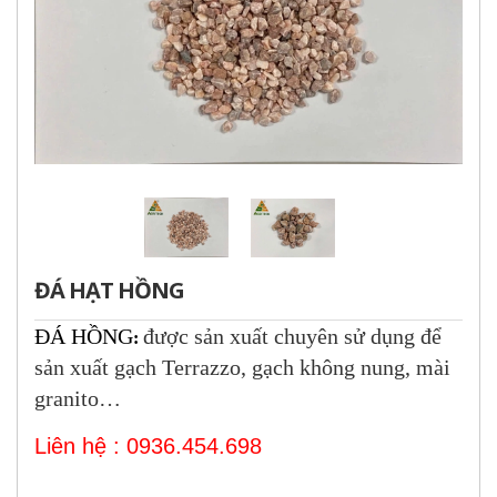
ĐÁ HẠT HỒNG
ĐÁ HỒNG
được sản xuất chuyên sử dụng để
:
sản xuất gạch Terrazzo, gạch không nung, mài
granito…
Liên hệ : 0936.454.698