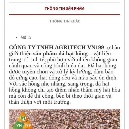
THÔNG TIN SẢN PHẨM
THÔNG TIN KHÁC
Mô tả
CÔNG TY TNHH AGRITECH VN199
tự hào
giới thiệu
sản phẩm đá hạt hồng
– vật liệu
trang trí tinh tế, phù hợp với nhiều không gian
cảnh quan và công trình hiện đại. Đá hạt hồng
được tuyển chọn và xử lý kỹ lưỡng, đảm bảo
độ cứng cao, hạt đồng đều và màu sắc ổn định.
Với sắc hồng nhẹ nhàng, sang trọng, đá hạt
hồng không chỉ tạo điểm nhấn thẩm mỹ hài hòa
mà còn dễ thi công, bền bỉ theo thời gian và
thân thiện với môi trường.