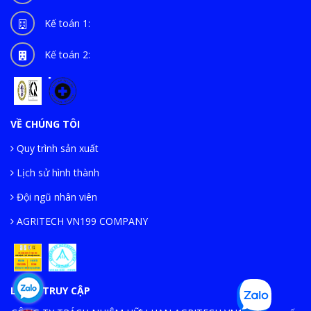
Kế toán 1:
Kế toán 2:
VỀ CHÚNG TÔI
Quy trình sản xuất
Lịch sử hình thành
Đội ngũ nhân viên
AGRITECH VN199 COMPANY
LƯỢT TRUY CẬP