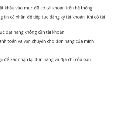
mật khẩu vào mục đã có tài khoản trên hệ thống
tin cá nhân để tiếp tục đăng ký tài khoản. Khi có tài
c đặt hàng không cần tài khoản
hanh toán và vận chuyển cho đơn hàng của mình
ại để xác nhận lại đơn hàng và địa chỉ của bạn.