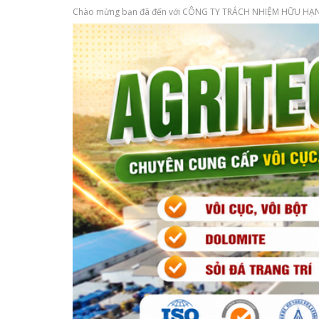
Chào mừng bạn đã đến với CÔNG TY TRÁCH NHIỆM HỮU HẠN