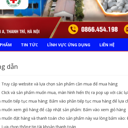
 PHẨM
TIN TỨC
LĨNH VỰC ỨNG DỤNG
LIÊN HỆ
g dẫn
:
Truy cập website và lựa chọn sản phẩm cần mua để mua hàng
:
Click và sản phẩm muốn mua, màn hình hiển thị ra pop up với các lự
 muốn tiếp tục mua hàng: Bấm vào phần tiếp tục mua hàng để lựa 
 muốn xem giỏ hàng để cập nhật sản phẩm: Bấm vào xem giỏ hàng
 muốn đặt hàng và thanh toán cho sản phẩm này vui lòng bấm vào: 
:
Lựa chọn thông tin tài khoản thanh toán