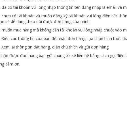
 đã có tài khoản vui lòng nhập thông tin tên đăng nhập là email và 
chưa có tài khoản và muốn đăng ký tài khoản vui lòng điền các thông 
ạn sẽ dễ dàng theo dõi được đơn hàng của mình
 muốn mua hàng mà không cần tài khoản vui lòng nhấp chuột vào mụ
:
Điền các thông tin của bạn để nhận đơn hàng, lựa chọn hình thức t
:
Xem lại thông tin đặt hàng, điền chú thích và gửi đơn hàng
nhận được đơn hàng bạn gửi chúng tôi sẽ liên hệ bằng cách gọi điện l
ọng cảm ơn.